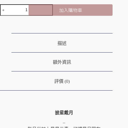
隨
｜
京
身
加入購物車
淨
淺
收
化
草
A
納
x
l
寺
清
t
｜
e
理
招
r
x
財
描述
n
重
金
a
啟
錢
t
能
i
龜
額外資訊
量
v
御
e
守
:
評價 (0)
披星戴月
–