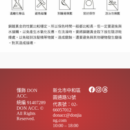
懂飾 DON
新北市中和區
ACC.
圓通路52號
統編 91407289
代表號：02-
DON ACC. ©
66057012
All Rights
donacc@donjia
Reserved.
ng.com
10:00 – 18:00